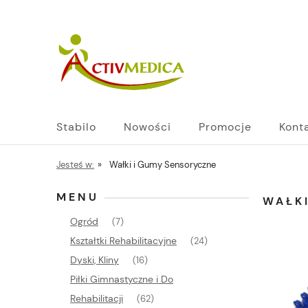
Stabilo
Nowości
Promocje
Kont
Jesteś w:
»
Wałki i Gumy Sensoryczne
MENU
WAŁK
Ogród
(7)
Kształtki Rehabilitacyjne
(24)
Dyski, Kliny
(16)
Piłki Gimnastyczne i Do
Rehabilitacji
(62)