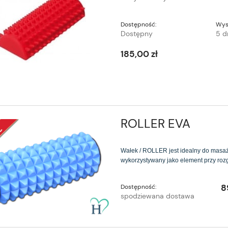
Dostępność:
Wys
Dostępny
5 d
185,00 zł
ROLLER EVA
Wałek / ROLLER jest idealny do masażu
wykorzystywany jako element przy roz
8
Dostępność:
spodziewana dostawa