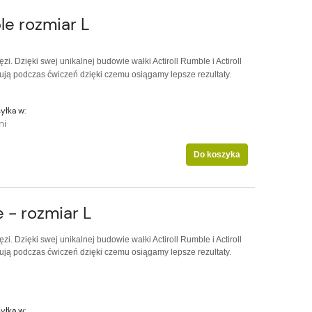
le rozmiar L
 Dzięki swej unikalnej budowie wałki Actiroll Rumble i Actiroll
ują podczas ćwiczeń dzięki czemu osiągamy lepsze rezultaty.
yłka w:
ni
Do koszyka
 - rozmiar L
 Dzięki swej unikalnej budowie wałki Actiroll Rumble i Actiroll
ują podczas ćwiczeń dzięki czemu osiągamy lepsze rezultaty.
yłka w: