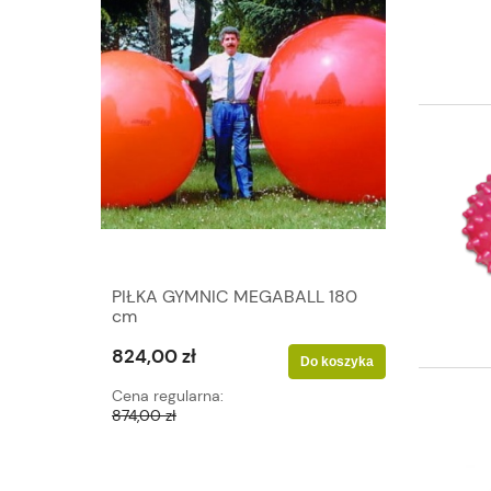
PIŁKA GYMNIC MEGABALL 180
cm
824,00 zł
Do koszyka
Cena regularna:
874,00 zł