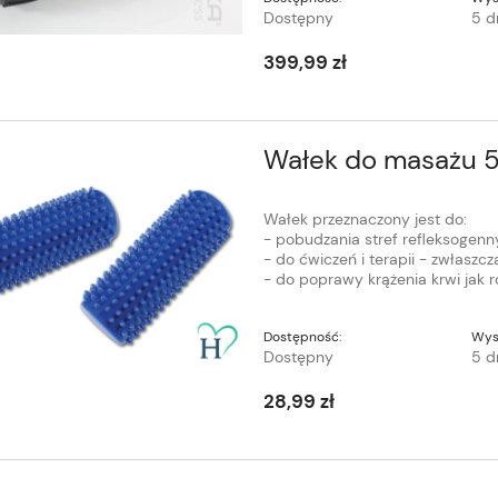
Dostępny
5 d
399,99 zł
Wałek do masażu 5
Wałek przeznaczony jest do:
- pobudzania stref refleksogenn
- do ćwiczeń i terapii - zwłaszcz
- do poprawy krążenia krwi jak 
Dostępność:
Wys
Dostępny
5 d
28,99 zł