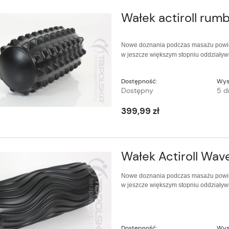
Wałek actiroll rumb
Nowe doznania podczas masażu powięzi.
w jeszcze większym stopniu oddziaływ
Dostępność:
Wys
Dostępny
5 d
399,99 zł
Wałek Actiroll Wave
Nowe doznania podczas masażu powięzi.
w jeszcze większym stopniu oddziaływ
Dostępność:
Wys