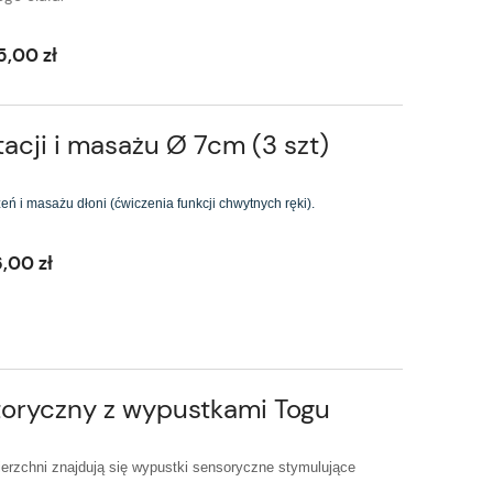
5,00 zł
itacji i masażu Ø 7cm (3 szt)
eń i masażu dłoni (ćwiczenia funkcji chwytnych ręki).
6,00 zł
oryczny z wypustkami Togu
erzchni znajdują się wypustki sensoryczne stymulujące