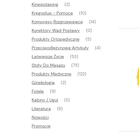
Kinesiotaping
(2)
Kręgosłup - Pomoce
(10)
Kompresy Rozgrzewające
(14)
Korektory Wad Postawy
(0)
Produkty Ortopedyczne
(5)
Przeciwodleżynowe Artykuły
(4)
Łatwiejsze Życie
(53)
Stoły Do Masażu
(75)
Produkty Medyczne
(122)
Ginekologia
(2)
Fotele
(9)
Kabiny / Ugul
(5)
Literatura
(6)
Nowości
Promocje