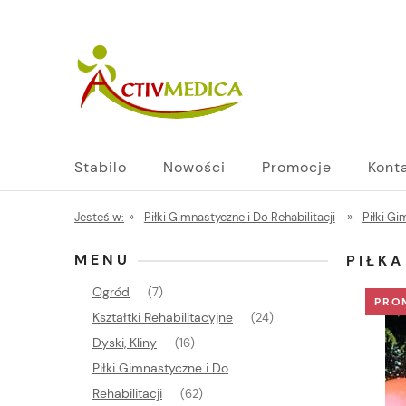
Stabilo
Nowości
Promocje
Kont
Jesteś w:
»
Piłki Gimnastyczne i Do Rehabilitacji
»
Piłki G
MENU
PIŁK
Ogród
(7)
PRO
Kształtki Rehabilitacyjne
(24)
Dyski, Kliny
(16)
Piłki Gimnastyczne i Do
Rehabilitacji
(62)