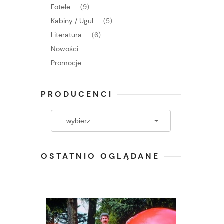
Fotele
(9)
Kabiny / Ugul
(5)
Literatura
(6)
Nowości
Promocje
PRODUCENCI
OSTATNIO OGLĄDANE