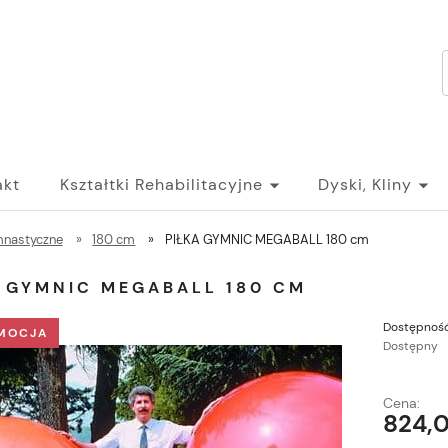
akt
Kształtki Rehabilitacyjne
Dyski, Kliny
imnastyczne
»
180 cm
»
PIŁKA GYMNIC MEGABALL 180 cm
A GYMNIC MEGABALL 180 CM
Dostępność
MOCJA
Dostępny
Cena:
824,0