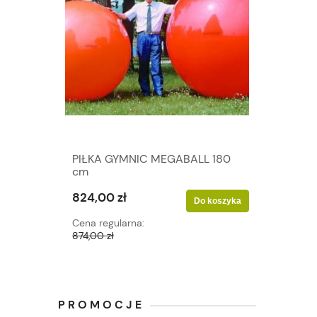
PIŁKA GYMNIC MEGABALL 180
cm
824,00 zł
Do koszyka
Cena regularna:
874,00 zł
PROMOCJE