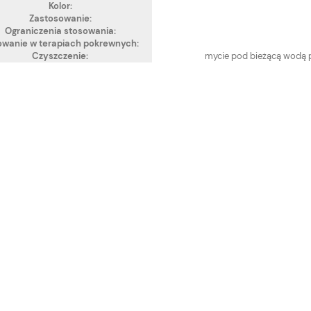
Kolor:
Zastosowanie:
Ograniczenia stosowania:
owanie w terapiach pokrewnych:
Czyszczenie:
mycie pod bieżącą wodą 