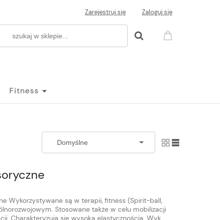
Zarejestruj się
Zaloguj się
Fitness
soryczne
 Wykorzystywane są w terapii, fitness (Spirit-ball,
ogólnorozwojowym. Stosowane także w celu mobilizacji
ji. Charakteryzują się wysoką elastycznością. Wyk...