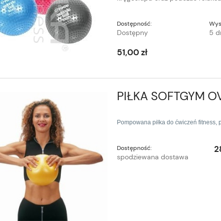
Dostępność:
Wys
Dostępny
5 d
51,00 zł
PIŁKA SOFTGYM OVE
Pompowana piłka do ćwiczeń fitness, p
2
Dostępność:
spodziewana dostawa