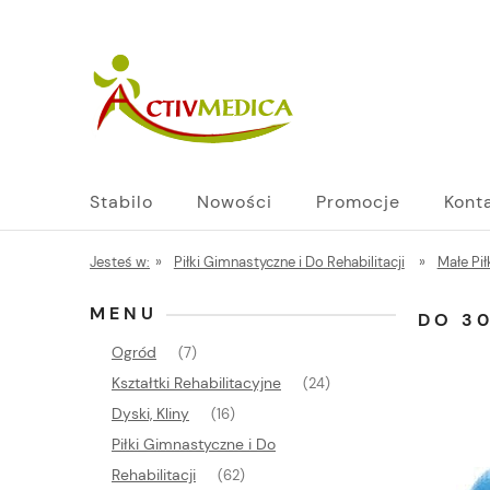
Stabilo
Nowości
Promocje
Kont
Jesteś w:
»
Piłki Gimnastyczne i Do Rehabilitacji
»
Małe Pił
MENU
DO 30
Ogród
(7)
Kształtki Rehabilitacyjne
(24)
Dyski, Kliny
(16)
Piłki Gimnastyczne i Do
Rehabilitacji
(62)