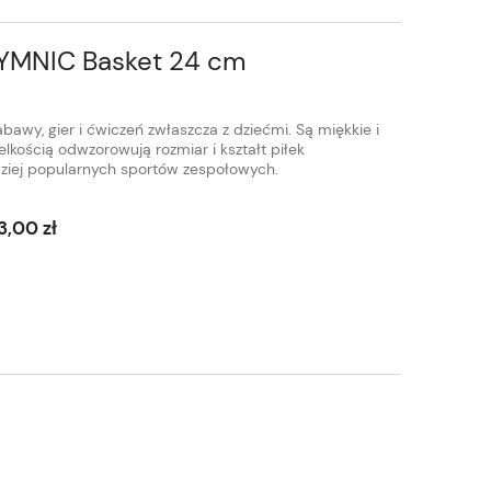
YMNIC Basket 24 cm
abawy, gier i ćwiczeń zwłaszcza z dziećmi. Są miękkie i
elkością odwzorowują rozmiar i kształt piłek
dziej popularnych sportów zespołowych.
3,00 zł