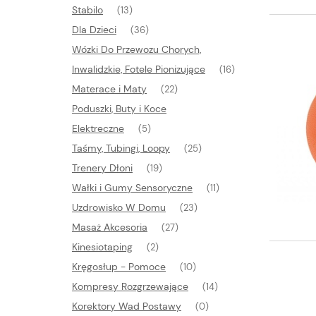
Stabilo
(13)
Dla Dzieci
(36)
Wózki Do Przewozu Chorych,
Inwalidzkie, Fotele Pionizujące
(16)
Materace i Maty
(22)
Poduszki, Buty i Koce
Elektreczne
(5)
Taśmy, Tubingi, Loopy
(25)
Trenery Dłoni
(19)
Wałki i Gumy Sensoryczne
(11)
Uzdrowisko W Domu
(23)
Masaż Akcesoria
(27)
Kinesiotaping
(2)
Kręgosłup - Pomoce
(10)
Kompresy Rozgrzewające
(14)
Korektory Wad Postawy
(0)