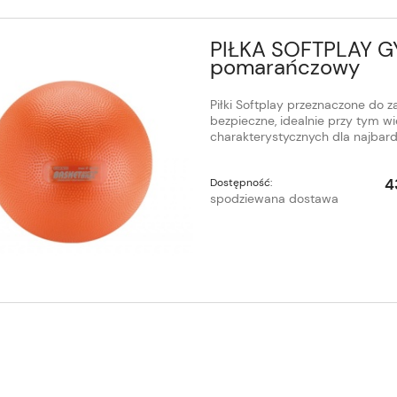
PIŁKA SOFTPLAY G
pomarańczowy
Piłki Softplay przeznaczone do z
bezpieczne, idealnie przy tym wi
charakterystycznych dla najbar
4
Dostępność:
spodziewana dostawa