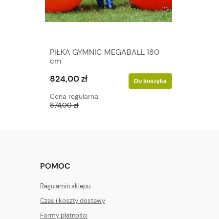
PIŁKA GYMNIC MEGABALL 180
cm
824,00 zł
Do koszyka
Cena regularna:
874,00 zł
POMOC
Regulamin sklepu
Czas i koszty dostawy
Formy płatności