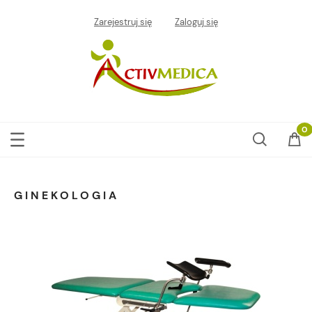
Zarejestruj się
Zaloguj się
GINEKOLOGIA