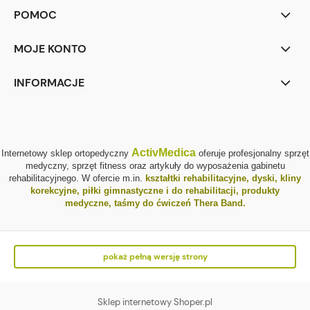
POMOC
MOJE KONTO
INFORMACJE
ActivMedica
Internetowy sklep ortopedyczny
oferuje profesjonalny sprzęt
medyczny, sprzęt fitness oraz artykuły do wyposażenia gabinetu
rehabilitacyjnego. W ofercie m.in.
kształtki rehabilitacyjne
,
dyski, kliny
korekcyjne
,
piłki gimnastyczne i do rehabilitacji
,
produkty
medyczne
,
taśmy do ćwiczeń Thera Band
.
pokaż pełną wersję strony
Sklep internetowy Shoper.pl