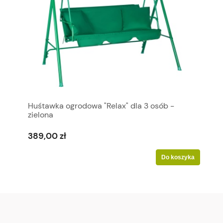
Huśtawka ogrodowa "Relax" dla 3 osób -
zielona
389,00 zł
Do koszyka