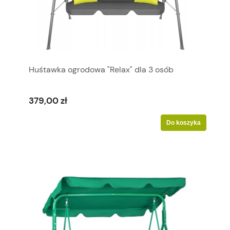
Huśtawka ogrodowa "Relax" dla 3 osób
379,00 zł
Do koszyka