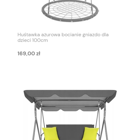
Huśtawka ażurowa bocianie gniazdo dla
dzieci 100cm
169,00 zł