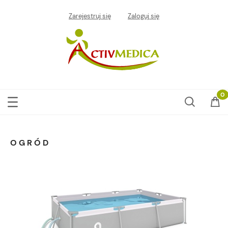
Zarejestruj się
Zaloguj się
OGRÓD