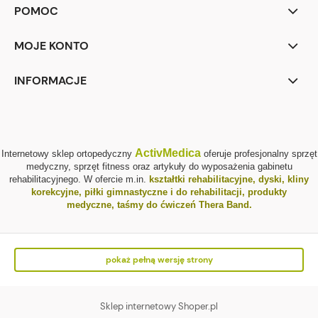
POMOC
MOJE KONTO
INFORMACJE
ActivMedica
Internetowy sklep ortopedyczny
oferuje profesjonalny sprzęt
medyczny, sprzęt fitness oraz artykuły do wyposażenia gabinetu
rehabilitacyjnego. W ofercie m.in.
kształtki rehabilitacyjne
,
dyski, kliny
korekcyjne
,
piłki gimnastyczne i do rehabilitacji
,
produkty
medyczne
,
taśmy do ćwiczeń Thera Band
.
pokaż pełną wersję strony
Sklep internetowy Shoper.pl