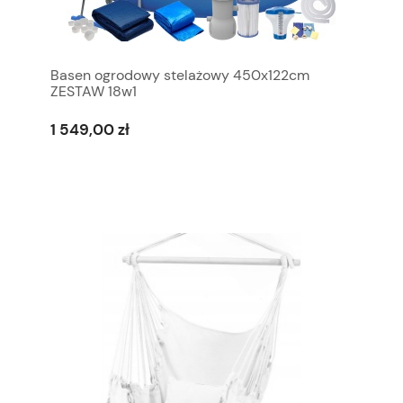
Basen ogrodowy stelażowy 450x122cm
ZESTAW 18w1
1 549,00 zł