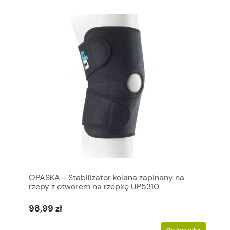
OPASKA - Stabilizator kolana zapinany na
rzepy z otworem na rzepkę UP5310
98,99 zł