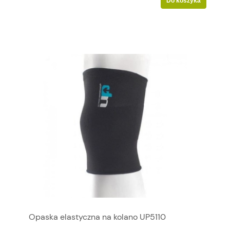
Do koszyka
Opaska elastyczna na kolano UP5110