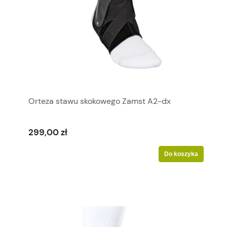
Orteza stawu skokowego Zamst A2-dx
299,00 zł
Do koszyka