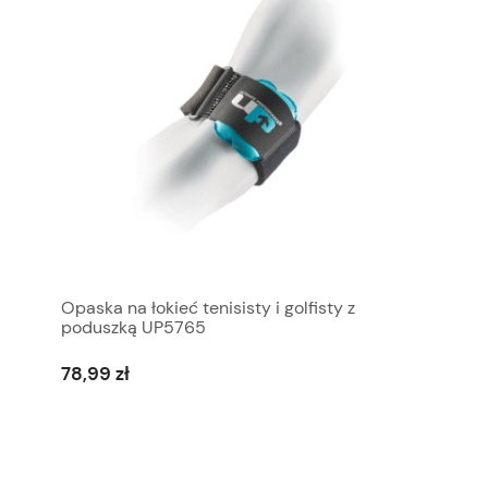
Opaska na łokieć tenisisty i golfisty z
poduszką UP5765
78,99 zł