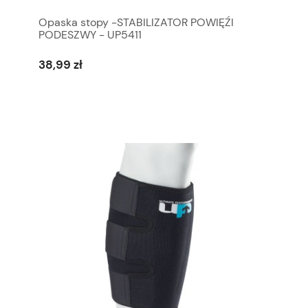
Opaska stopy -STABILIZATOR POWIĘŹI
PODESZWY - UP5411
38,99 zł