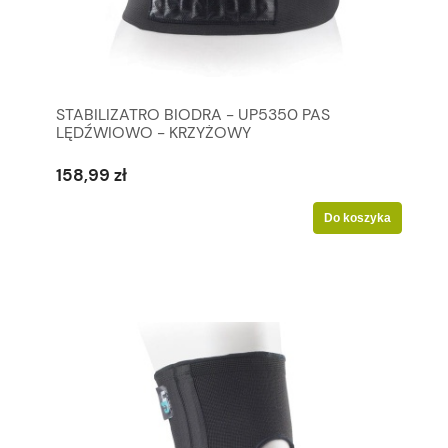
STABILIZATRO BIODRA - UP5350 PAS
LĘDŹWIOWO - KRZYŻOWY
158,99 zł
Do koszyka