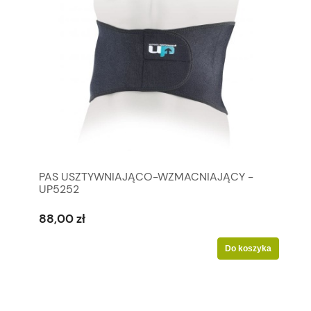
PAS USZTYWNIAJĄCO-WZMACNIAJĄCY -
UP5252
88,00 zł
Do koszyka