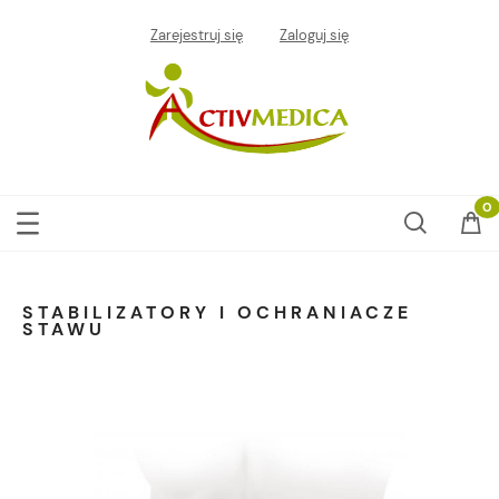
Zarejestruj się
Zaloguj się
STABILIZATORY I OCHRANIACZE
STAWU