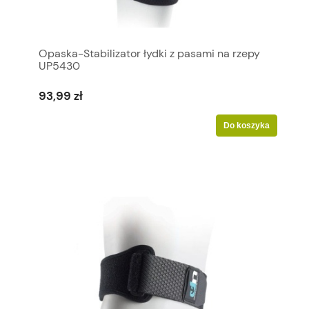
Opaska-Stabilizator łydki z pasami na rzepy
UP5430
93,99 zł
Do koszyka