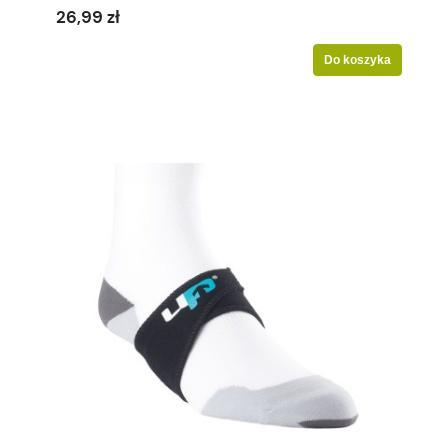
26,99 zł
Do koszyka