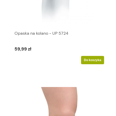
Opaska na kolano - UP 5724
59,99 zł
Do koszyka