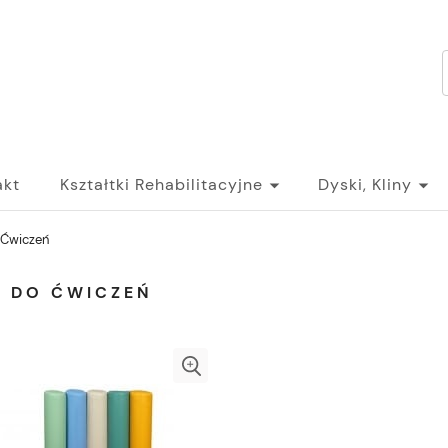
akt
Kształtki Rehabilitacyjne
Dyski, Kliny
 Ćwiczeń
I DO ĆWICZEŃ