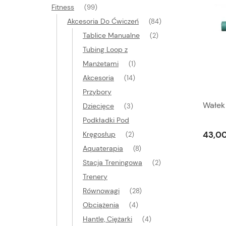
Fitness
(99)
Akcesoria Do Ćwiczeń
(84)
Tablice Manualne
(2)
Tubing Loop z
Manżetami
(1)
Akcesoria
(14)
Przybory
Wałek
Dziecięce
(3)
Podkładki Pod
43,00
Kręgosłup
(2)
Aquaterapia
(8)
Stacja Treningowa
(2)
Trenery
Równowagi
(28)
Obciążenia
(4)
Hantle, Ciężarki
(4)