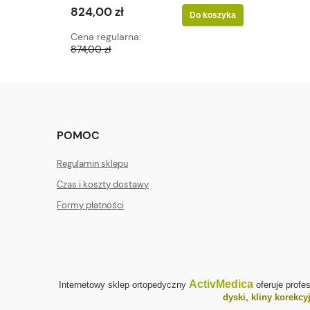
824,00 zł
Do koszyka
Cena regularna:
874,00 zł
POMOC
Regulamin sklepu
Czas i koszty dostawy
Formy płatności
ActivMedica
Internetowy sklep ortopedyczny
oferuje profe
dyski, kliny korekcy