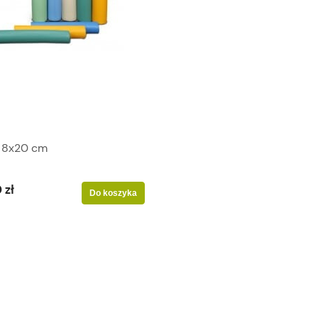
 8x20 cm
 zł
Do koszyka