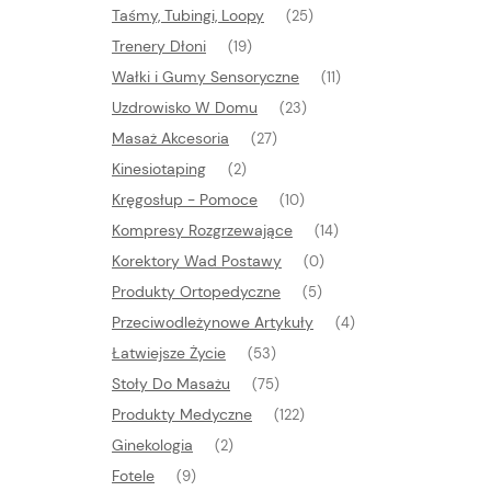
Taśmy, Tubingi, Loopy
(25)
Trenery Dłoni
(19)
Wałki i Gumy Sensoryczne
(11)
Uzdrowisko W Domu
(23)
Masaż Akcesoria
(27)
Kinesiotaping
(2)
Kręgosłup - Pomoce
(10)
Kompresy Rozgrzewające
(14)
Korektory Wad Postawy
(0)
Produkty Ortopedyczne
(5)
Przeciwodleżynowe Artykuły
(4)
Łatwiejsze Życie
(53)
Stoły Do Masażu
(75)
Produkty Medyczne
(122)
Ginekologia
(2)
Fotele
(9)