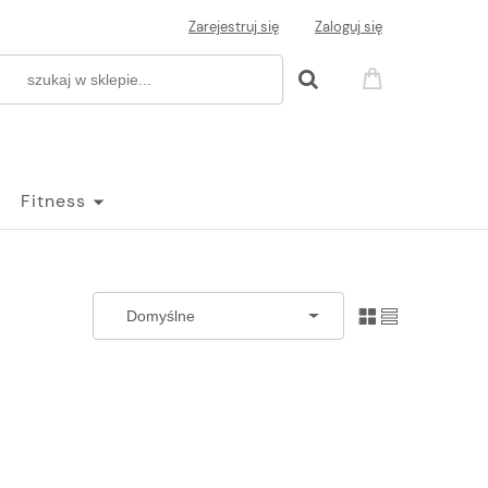
Zarejestruj się
Zaloguj się
Fitness