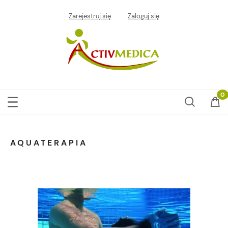
Zarejestruj się
Zaloguj się
AQUATERAPIA