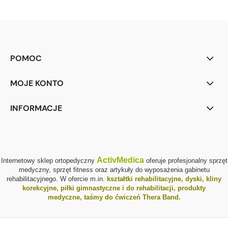
POMOC
MOJE KONTO
INFORMACJE
ActivMedica
Internetowy sklep ortopedyczny
oferuje profesjonalny sprzęt
medyczny, sprzęt fitness oraz artykuły do wyposażenia gabinetu
rehabilitacyjnego. W ofercie m.in.
kształtki rehabilitacyjne
,
dyski, kliny
korekcyjne
,
piłki gimnastyczne i do rehabilitacji
,
produkty
medyczne
,
taśmy do ćwiczeń Thera Band
.