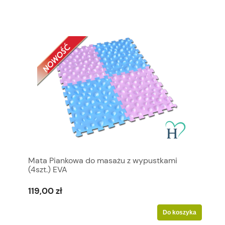
Mata Piankowa do masażu z wypustkami
(4szt.) EVA
119,00 zł
Do koszyka