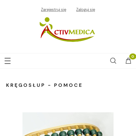
Zarejestruj się
Zaloguj się
KRĘGOSŁUP - POMOCE