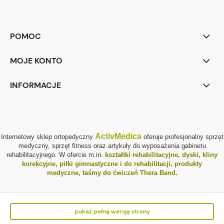
POMOC
MOJE KONTO
INFORMACJE
ActivMedica
Internetowy sklep ortopedyczny
oferuje profesjonalny sprzęt
medyczny, sprzęt fitness oraz artykuły do wyposażenia gabinetu
rehabilitacyjnego. W ofercie m.in.
kształtki rehabilitacyjne
,
dyski, kliny
korekcyjne
,
piłki gimnastyczne i do rehabilitacji
,
produkty
medyczne
,
taśmy do ćwiczeń Thera Band
.
pokaż pełną wersję strony