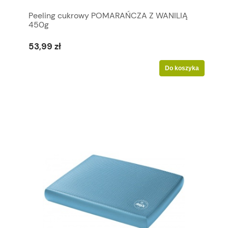
Peeling cukrowy POMARAŃCZA Z WANILIĄ
450g
53,99 zł
Do koszyka