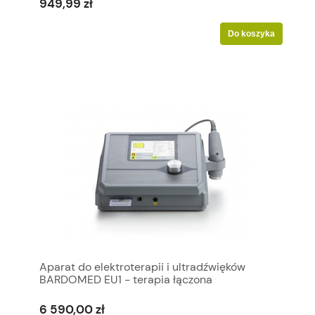
949,99 zł
Do koszyka
Aparat do elektroterapii i ultradźwięków
BARDOMED EU1 - terapia łączona
6 590,00 zł