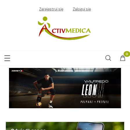
Zarejestruj się
Zaloguj się