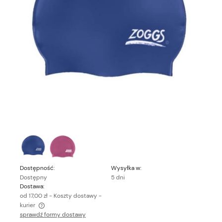
Dostępność:
Wysyłka w:
Dostępny
5 dni
Dostawa:
od 17,00 zł
- Koszty dostawy -
kurier
sprawdź formy dostawy
Cena nie zawiera ewentualnych kosztów płatności