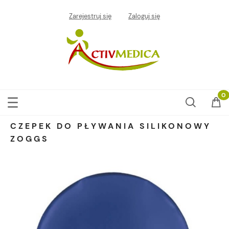
Zarejestruj się
Zaloguj się
CZEPEK DO PŁYWANIA SILIKONOWY
ZOGGS