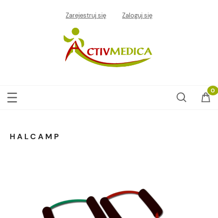
Zarejestruj się
Zaloguj się
HALCAMP