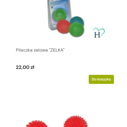
Pileczka żelowa "ŻELKA"
22,00 zł
Do koszyka