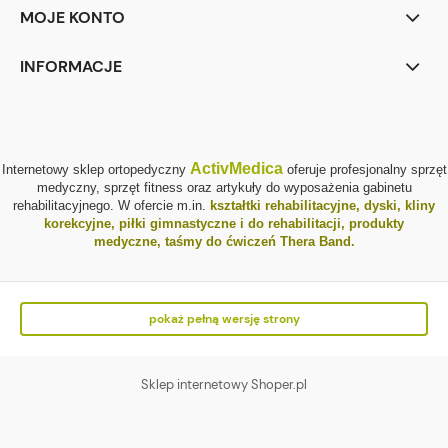
MOJE KONTO
INFORMACJE
ActivMedica
Internetowy sklep ortopedyczny
oferuje profesjonalny sprzęt
medyczny, sprzęt fitness oraz artykuły do wyposażenia gabinetu
rehabilitacyjnego. W ofercie m.in.
kształtki rehabilitacyjne
,
dyski, kliny
korekcyjne
,
piłki gimnastyczne i do rehabilitacji
,
produkty
medyczne
,
taśmy do ćwiczeń Thera Band
.
pokaż pełną wersję strony
Sklep internetowy Shoper.pl