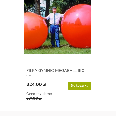
PIŁKA GYMNIC MEGABALL 180
cm
824,00 zł
Do koszyka
Cena regularna:
874,00 zł