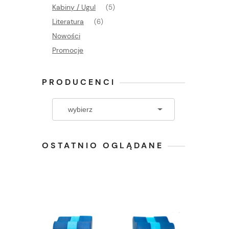
Kabiny / Ugul
(5)
Literatura
(6)
Nowości
Promocje
PRODUCENCI
OSTATNIO OGLĄDANE