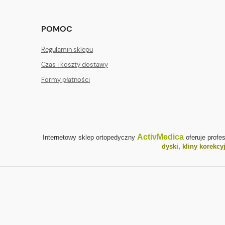
POMOC
Regulamin sklepu
Czas i koszty dostawy
Formy płatności
ActivMedica
Internetowy sklep ortopedyczny
oferuje profe
dyski, kliny korekcy