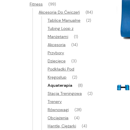
Fitness
(99)
Akcesoria Do Ćwiczeń
(84)
Tablice Manualne
(2)
Tubing Loop z
Manżetami
(1)
Akcesoria
(14)
Przybory
Dziecięce
(3)
Podkładki Pod
Kręgosłup
(2)
Aquaterapia
(8)
Stacja Treningowa
(2)
Trenery
Równowagi
(28)
Obciążenia
(4)
Hantle, Ciężarki
(4)