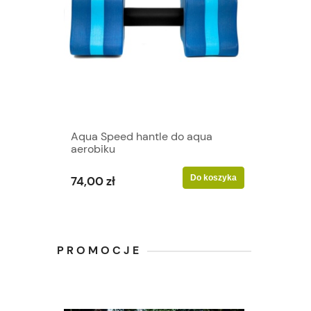
Aqua Speed hantle do aqua
aerobiku
Do koszyka
74,00 zł
PROMOCJE