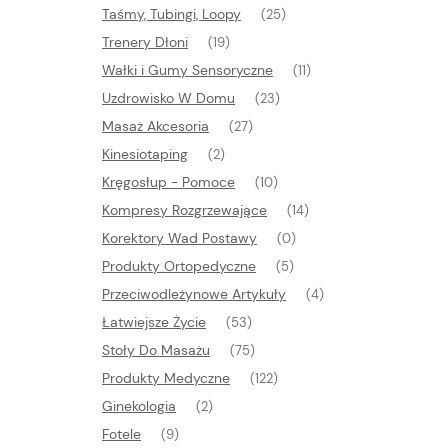
Taśmy, Tubingi, Loopy
(25)
Trenery Dłoni
(19)
Wałki i Gumy Sensoryczne
(11)
Uzdrowisko W Domu
(23)
Masaż Akcesoria
(27)
Kinesiotaping
(2)
Kręgosłup - Pomoce
(10)
Kompresy Rozgrzewające
(14)
Korektory Wad Postawy
(0)
Produkty Ortopedyczne
(5)
Przeciwodleżynowe Artykuły
(4)
Łatwiejsze Życie
(53)
Stoły Do Masażu
(75)
Produkty Medyczne
(122)
Ginekologia
(2)
Fotele
(9)