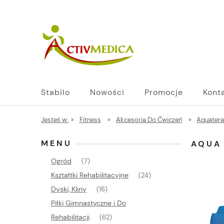
Stabilo
Nowości
Promocje
Kont
Jesteś w:
»
Fitness
»
Akcesoria Do Ćwiczeń
»
Aquatera
MENU
AQUA
Ogród
(7)
Kształtki Rehabilitacyjne
(24)
Dyski, Kliny
(16)
Piłki Gimnastyczne i Do
Rehabilitacji
(62)