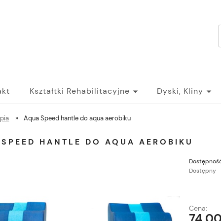
akt
Kształtki Rehabilitacyjne
Dyski, Kliny
pia
»
Aqua Speed hantle do aqua aerobiku
 SPEED HANTLE DO AQUA AEROBIKU
Dostępność
Dostępny
Cena:
74,00