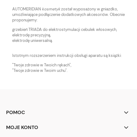
AUTOMERIDIAN
kosmetyk
został wyposażony w gniazdko,
umożliwiające podłączenie dodatkowych akcesoriów. Obecnie
proponujemy:
grzebień TRIADA do elektrostymulacji cebulek włosowych,
elektrodę precyzyjną,
elektrodę uniwersalną.
Istotnym rozszerzeniem instrukcji obsługi aparatu są książki:
"Twoje zdrowie w Twoich rękach",
"Twoje zdrowie w Twoim uchu".
POMOC
MOJE KONTO