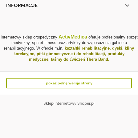
INFORMACJE
ActivMedica
Internetowy sklep ortopedyczny
oferuje profesjonalny sprzęt
medyczny, sprzęt fitness oraz artykuły do wyposażenia gabinetu
rehabilitacyjnego. W ofercie m.in.
kształtki rehabilitacyjne
,
dyski, kliny
korekcyjne
,
piłki gimnastyczne i do rehabilitacji
,
produkty
medyczne
,
taśmy do ćwiczeń Thera Band
.
pokaż pełną wersję strony
Sklep internetowy Shoper.pl