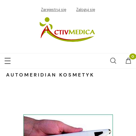
Zarejestruj się
Zaloguj się
AUTOMERIDIAN KOSMETYK