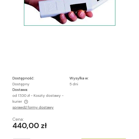
Dostępność:
Wysyłka w:
Dostępny
5 dni
Dostawa:
od 17,00 zł
- Koszty dostawy -
kurier
sprawdź formy dostawy
Cena nie zawiera ewentualnych kosztów płatności
Cena:
440,00 zł