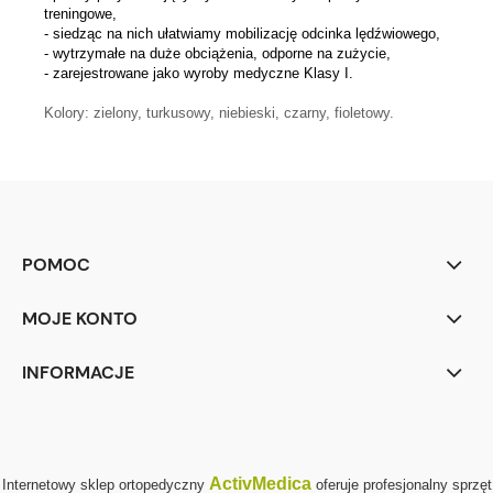
treningowe,
- siedząc na nich ułatwiamy mobilizację odcinka lędźwiowego,
- wytrzymałe na duże obciążenia, odporne na zużycie,
- zarejestrowane jako wyroby medyczne Klasy I.
Kolory: zielony, turkusowy, niebieski, czarny, fioletowy.
POMOC
MOJE KONTO
INFORMACJE
ActivMedica
Internetowy sklep ortopedyczny
oferuje profesjonalny sprzęt