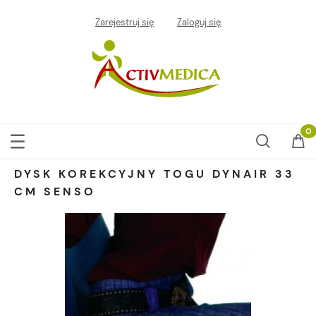
Zarejestruj się
Zaloguj się
DYSK KOREKCYJNY TOGU DYNAIR 33
CM SENSO