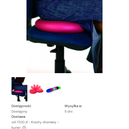
Dostępność:
Wysyłka w:
Dostępny
5 dni
Dostawa:
od 17,00 zł
- Koszty dostawy -
kurier