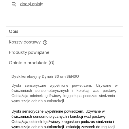
dodaj opinię
Opis
Koszty dostawy
Cena nie zawiera ewentualnych kosztów płatności
Produkty powiązane
Opinie o produkcie (0)
Dysk korekcyjny Dynair 33 cm SENSO
Dyski sensoryczne wypełnione powietrzem. Używane w
ćwiczeniach sensomotorycznych i korekcji wad postawy.
Odciążają odcinek lędźwiowy kręgosłupa podczas siedzenia i
wymuszają odruch autokorekcji.
Dyski sensoryczne wypełnione powietrzem. Używane w
ćwiczeniach sensomotorycznych i korekcji wad postawy.
Odciążają odcinek lędźwiowy kręgosłupa podczas siedzenia i
wymuszają odruch autokorekcji. osiadają zaworek do regulacji