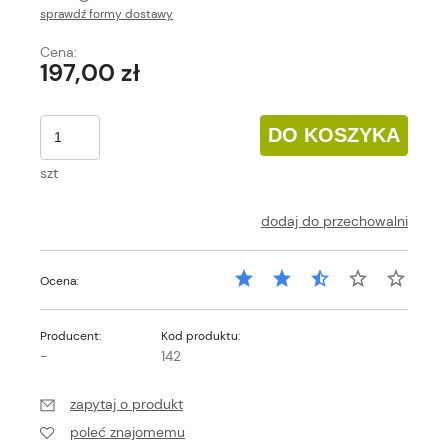
sprawdź formy dostawy
Cena nie zawiera ewentualnych kosztów płatności
Cena:
197,00 zł
DO KOSZYKA
szt
dodaj do przechowalni
Ocena:
Producent:
Kod produktu:
-
142
zapytaj o produkt
poleć znajomemu