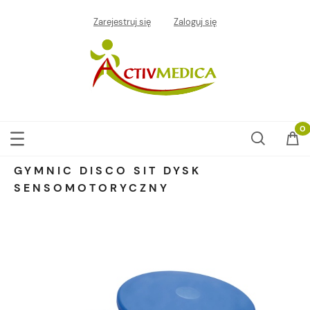
Zarejestruj się
Zaloguj się
GYMNIC DISCO SIT DYSK
SENSOMOTORYCZNY