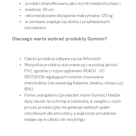
produkt sklasyfikowany jako wyrób medyczny klasy I
średnica: 39 cm
rekomendowane obciążenie maksymalne: 120 kg
w zestawie znajduje się ulotka z przykładowymi
ćwiczeniami
Dlaczego warto wybrać produkty Gymnic?
Całość produkcji odbywa się we Włoszech.
Wszystkie produkty wykonane są z wysokiej jakości
PVC, zgodnie z rozporządzeniem REACH - EC
1907/2006 regulującym kwestie stosowania
chemikaliów (nie zawierają ftalanów, lateksu, ołowiu czy
BPA).
Firma Ledraplastic (producent marki Gymnic) kładzie
duży nacisk na ochronę środowiska, w związku z czym
proces produkcyjny nie generuje żadnych spalin
szkodliwych dla atmosfery, a większość produktów
nadaje się w całości do recyklingu.