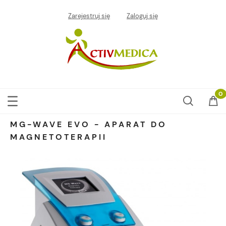
Zarejestruj się
Zaloguj się
MG-WAVE EVO - APARAT DO
MAGNETOTERAPII