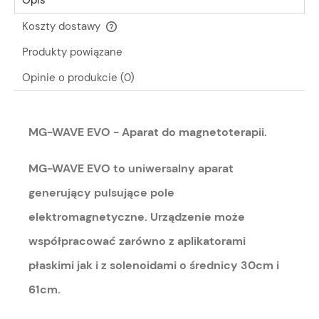
Koszty dostawy
Cena nie zawiera ewentualnych kosztów płatności
Produkty powiązane
Opinie o produkcie (0)
MG-WAVE EVO - Aparat do magnetoterapii.
MG-WAVE EVO to uniwersalny aparat
generujący pulsujące pole
elektromagnetyczne. Urządzenie może
współpracować zarówno z aplikatorami
płaskimi jak i z solenoidami o średnicy 30cm i
61cm.