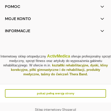
POMOC
MOJE KONTO
INFORMACJE
ActivMedica
Internetowy sklep ortopedyczny
oferuje profesjonalny sprzęt
medyczny, sprzęt fitness oraz artykuły do wyposażenia gabinetu
rehabilitacyjnego. W ofercie m.in.
kształtki rehabilitacyjne
,
dyski, kliny
korekcyjne
,
piłki gimnastyczne i do rehabilitacji
,
produkty
medyczne
,
taśmy do ćwiczeń Thera Band
.
pokaż pełną wersję strony
Sklep internetowy Shoper.pl