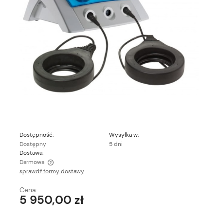
Dostępność:
Wysyłka w:
Dostępny
5 dni
Dostawa:
Darmowa
sprawdź formy dostawy
Cena nie zawiera ewentualnych kosztów płatności
Cena:
5 950,00 zł