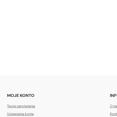
MOJE KONTO
IN
Twoje zamówienia
O na
Ustawienia konta
Kont