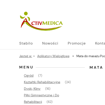
Stabilo
Nowości
Promocje
Kont
Jesteś w:
»
Aplikatory Wieloigłowe
»
Mata do masażu Pod
MENU
MATA
Ogród
(7)
Kształtki Rehabilitacyjne
(24)
Dyski, Kliny
(16)
Piłki Gimnastyczne i Do
Rehabilitacji
(62)