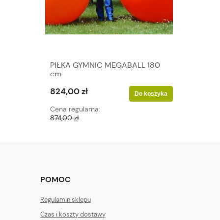
PIŁKA GYMNIC MEGABALL 180
cm
824,00 zł
Do koszyka
Cena regularna:
874,00 zł
POMOC
Regulamin sklepu
Czas i koszty dostawy