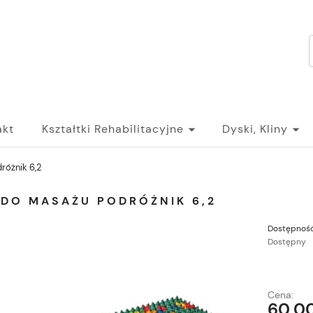
akt
Kształtki Rehabilitacyjne
Dyski, Kliny
różnik 6,2
 DO MASAŻU PODRÓŻNIK 6,2
Dostępność
Dostępny
Cena:
60,00