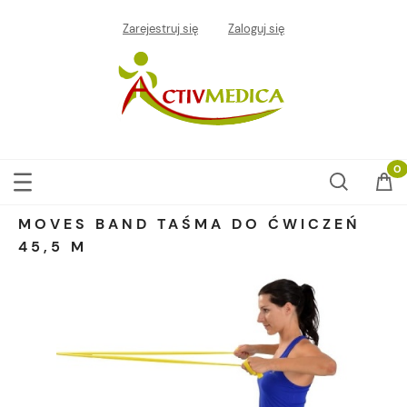
Zarejestruj się
Zaloguj się
MOVES BAND TAŚMA DO ĆWICZEŃ
45,5 M