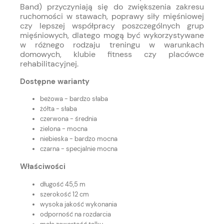
Band)
przyczyniają się do zwiększenia zakresu
ruchomości w stawach, poprawy siły mięśniowej
czy lepszej współpracy poszczególnych grup
mięśniowych, dlatego mogą być wykorzystywane
w różnego rodzaju treningu w warunkach
domowych, klubie fitness czy placówce
rehabilitacyjnej.
Dostępne warianty
beżowa - bardzo słaba
żółta - słaba
czerwona - średnia
zielona - mocna
niebieska - bardzo mocna
czarna - specjalnie mocna
Właściwości
długość 45,5 m
szerokość 12 cm
wysoka jakość wykonania
odporność na rozdarcia