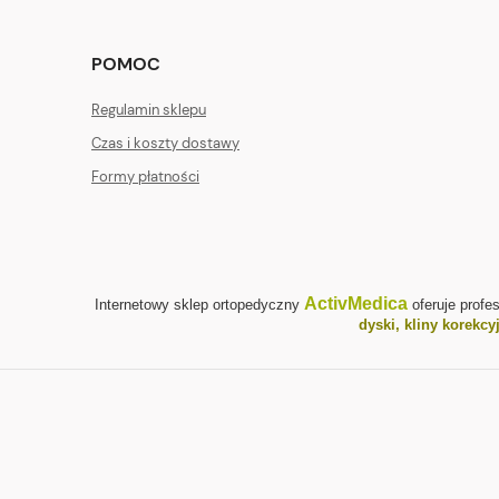
POMOC
Regulamin sklepu
Czas i koszty dostawy
Formy płatności
ActivMedica
Internetowy sklep ortopedyczny
oferuje profe
dyski, kliny korekcy