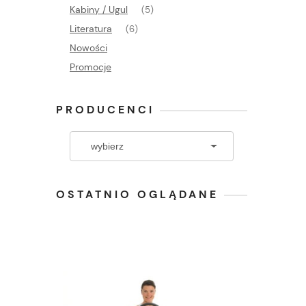
Kabiny / Ugul
(5)
Literatura
(6)
Nowości
Promocje
PRODUCENCI
OSTATNIO OGLĄDANE