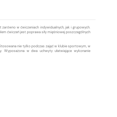
t zarówno w ćwiczeniach indywidualnych, jak i grupowych.
elem ćwiczeń jest poprawa siły mięśniowej poszczególnych
u. Stosowana nie tylko podczas zajęć w klubie sportowym, w
arny. Wyposażona w dwa uchwyty ułatwiające wykonanie