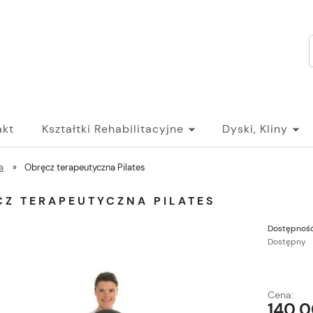
akt
Kształtki Rehabilitacyjne
Dyski, Kliny
a
»
Obręcz terapeutyczna Pilates
CZ TERAPEUTYCZNA PILATES
Dostępność
Dostępny
Cena:
140,0