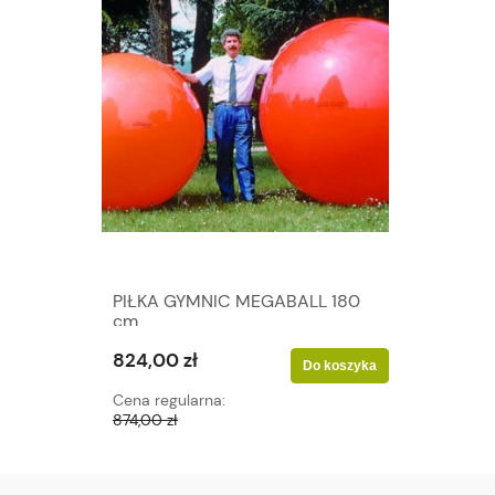
PIŁKA GYMNIC MEGABALL 180
cm
824,00 zł
Do koszyka
Cena regularna:
874,00 zł