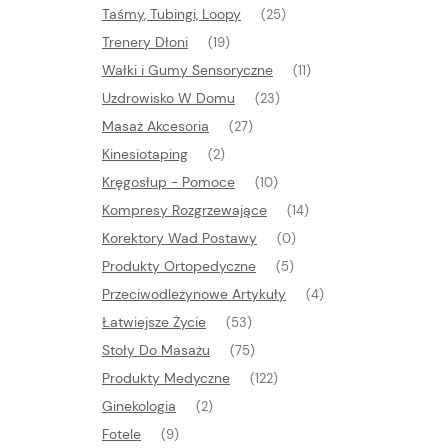
Taśmy, Tubingi, Loopy
(25)
Trenery Dłoni
(19)
Wałki i Gumy Sensoryczne
(11)
Uzdrowisko W Domu
(23)
Masaż Akcesoria
(27)
Kinesiotaping
(2)
Kręgosłup - Pomoce
(10)
Kompresy Rozgrzewające
(14)
Korektory Wad Postawy
(0)
Produkty Ortopedyczne
(5)
Przeciwodleżynowe Artykuły
(4)
Łatwiejsze Życie
(53)
Stoły Do Masażu
(75)
Produkty Medyczne
(122)
Ginekologia
(2)
Fotele
(9)