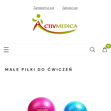
Zarejestruj się
Zaloguj się
MAŁE PIŁKI DO ĆWICZEŃ