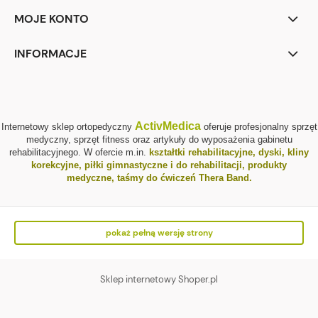
MOJE KONTO
INFORMACJE
ActivMedica
Internetowy sklep ortopedyczny
oferuje profesjonalny sprzęt
medyczny, sprzęt fitness oraz artykuły do wyposażenia gabinetu
rehabilitacyjnego. W ofercie m.in.
kształtki rehabilitacyjne
,
dyski, kliny
korekcyjne
,
piłki gimnastyczne i do rehabilitacji
,
produkty
medyczne
,
taśmy do ćwiczeń Thera Band
.
pokaż pełną wersję strony
Sklep internetowy Shoper.pl