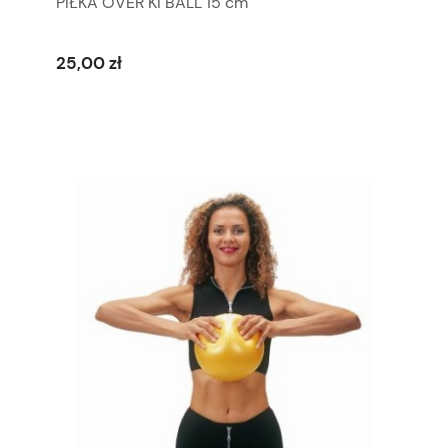
PIŁKA OVER KI BALL 15 cm
25,00 zł