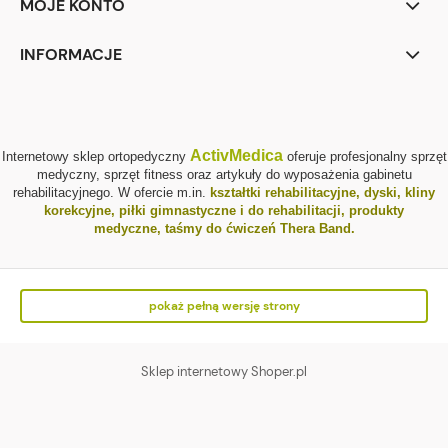
MOJE KONTO
INFORMACJE
ActivMedica
Internetowy sklep ortopedyczny
oferuje profesjonalny sprzęt
medyczny, sprzęt fitness oraz artykuły do wyposażenia gabinetu
rehabilitacyjnego. W ofercie m.in.
kształtki rehabilitacyjne
,
dyski, kliny
korekcyjne
,
piłki gimnastyczne i do rehabilitacji
,
produkty
medyczne
,
taśmy do ćwiczeń Thera Band
.
pokaż pełną wersję strony
Sklep internetowy Shoper.pl