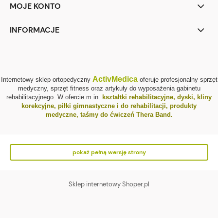
MOJE KONTO
INFORMACJE
ActivMedica
Internetowy sklep ortopedyczny
oferuje profesjonalny sprzęt
medyczny, sprzęt fitness oraz artykuły do wyposażenia gabinetu
rehabilitacyjnego. W ofercie m.in.
kształtki rehabilitacyjne
,
dyski, kliny
korekcyjne
,
piłki gimnastyczne i do rehabilitacji
,
produkty
medyczne
,
taśmy do ćwiczeń Thera Band
.
pokaż pełną wersję strony
Sklep internetowy Shoper.pl