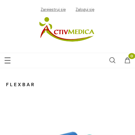
Zarejestruj się
Zaloguj się
FLEXBAR