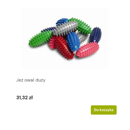
Jeż owal duży
31,32 zł
Do koszyka