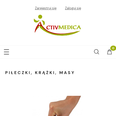
Zarejestruj się
Zaloguj się
PIŁECZKI, KRĄŻKI, MASY