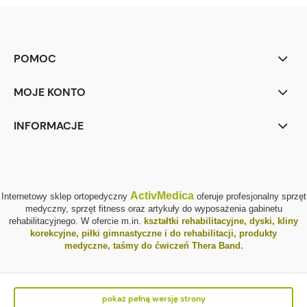
POMOC
MOJE KONTO
INFORMACJE
ActivMedica
Internetowy sklep ortopedyczny
oferuje profesjonalny sprzęt
medyczny, sprzęt fitness oraz artykuły do wyposażenia gabinetu
rehabilitacyjnego. W ofercie m.in.
kształtki rehabilitacyjne
,
dyski, kliny
korekcyjne
,
piłki gimnastyczne i do rehabilitacji
,
produkty
medyczne
,
taśmy do ćwiczeń Thera Band
.
pokaż pełną wersję strony