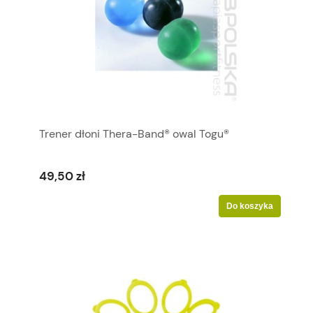
Trener dłoni Thera-Band® owal Togu®
49,50 zł
Do koszyka