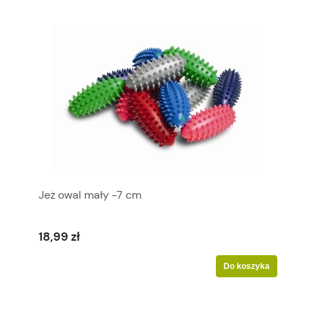
Jeż owal mały -7 cm
18,99 zł
Do koszyka