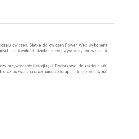
 rodzaju ćwiczeń. Siatka do ćwiczeń Power-Web wykonana
ych jej trwałość, dzięki czemu wystarczy na wiele lat
czy przywracanie funkcji ręki. Dodatkowo, do każdej siatki
h oraz pozwala na urozmaicenie terapii. Istnieje możliwość