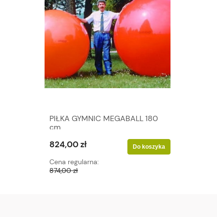
PIŁKA GYMNIC MEGABALL 180
cm
824,00 zł
Do koszyka
Cena regularna:
874,00 zł