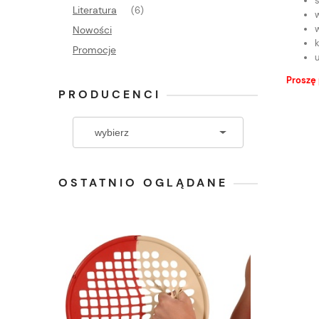
Literatura
(6)
Nowości
Promocje
u
Proszę
PRODUCENCI
OSTATNIO OGLĄDANE