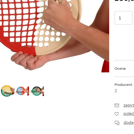
Ocena:
Producent:
2
zapyt
pole
dodaj