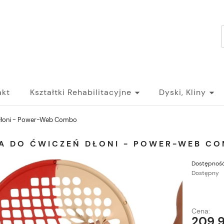
akt
Kształtki Rehabilitacyjne
Dyski, Kliny
 dłoni - Power-Web Combo
KA DO ĆWICZEŃ DŁONI - POWER-WEB C
Dostępność
Dostępny
Cena:
209,9