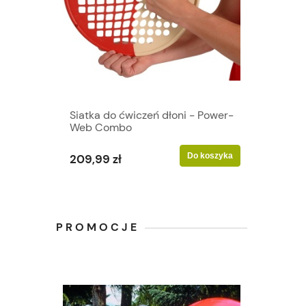
Siatka do ćwiczeń dłoni - Power-
Web Combo
Do koszyka
209,99 zł
PROMOCJE