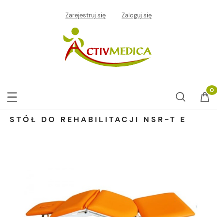
Zarejestruj się
Zaloguj się
STÓŁ DO REHABILITACJI NSR-T E