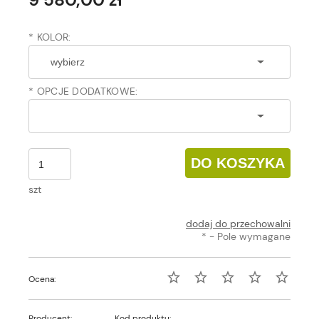
*
KOLOR:
*
OPCJE DODATKOWE:
DO KOSZYKA
szt
dodaj do przechowalni
*
- Pole wymagane
Ocena:
Producent:
Kod produktu: