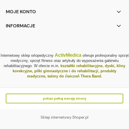
MOJE KONTO
INFORMACJE
ActivMedica
Internetowy sklep ortopedyczny
oferuje profesjonalny sprzęt
medyczny, sprzęt fitness oraz artykuły do wyposażenia gabinetu
rehabilitacyjnego. W ofercie m.in.
kształtki rehabilitacyjne
,
dyski, kliny
korekcyjne
,
piłki gimnastyczne i do rehabilitacji
,
produkty
medyczne
,
taśmy do ćwiczeń Thera Band
.
pokaż pełną wersję strony
Sklep internetowy Shoper.pl