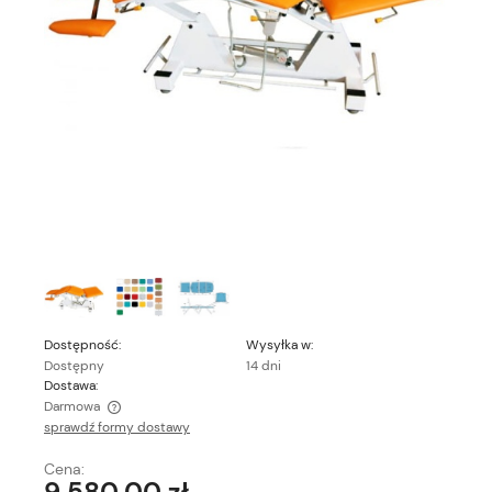
Dostępność:
Wysyłka w:
Dostępny
14 dni
Dostawa:
Darmowa
sprawdź formy dostawy
Cena nie zawiera ewentualnych kosztów płatności
Cena:
9 580,00 zł