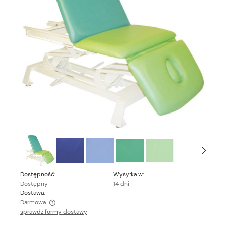
Dostępność:
Wysyłka w:
Dostępny
14 dni
Dostawa:
Darmowa
sprawdź formy dostawy
Cena nie zawiera ewentualnych kosztów płatności