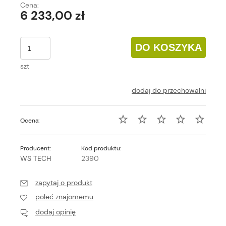
Cena:
6 233,00 zł
DO KOSZYKA
szt
dodaj do przechowalni
Ocena:
Producent:
Kod produktu:
WS TECH
2390
zapytaj o produkt
poleć znajomemu
dodaj opinię