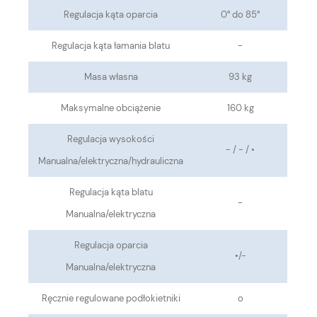
Regulacja kąta oparcia
0° do 85°
Regulacja kąta łamania blatu
-
Masa własna
93 kg
Maksymalne obciążenie
160 kg
Regulacja wysokości
- / - / •
Manualna/elektryczna/hydrauliczna
Regulacja kąta blatu
-
Manualna/elektryczna
Regulacja oparcia
•
/-
Manualna/elektryczna
Ręcznie regulowane podłokietniki
o