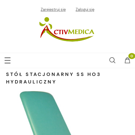
Zarejestruj się
Zaloguj się
STÓŁ STACJONARNY SS HO3
HYDRAULICZNY