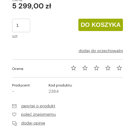
5 299,00 zł
DO KOSZYKA
szt
dodaj do przechowalni
Ocena:
Producent:
Kod produktu:
-
2384
zapytaj o produkt
poleć znajomemu
dodaj opinię