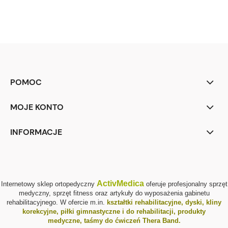
POMOC
MOJE KONTO
INFORMACJE
ActivMedica
Internetowy sklep ortopedyczny
oferuje profesjonalny sprzęt
medyczny, sprzęt fitness oraz artykuły do wyposażenia gabinetu
rehabilitacyjnego. W ofercie m.in.
kształtki rehabilitacyjne
,
dyski, kliny
korekcyjne
,
piłki gimnastyczne i do rehabilitacji
,
produkty
medyczne
,
taśmy do ćwiczeń Thera Band
.