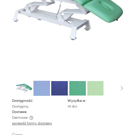
Dostępność:
Wysyłka w:
Dostępny
14 dni
Dostawa:
Darmowa
sprawdź formy dostawy
Cena nie zawiera ewentualnych kosztów płatności
Cena: