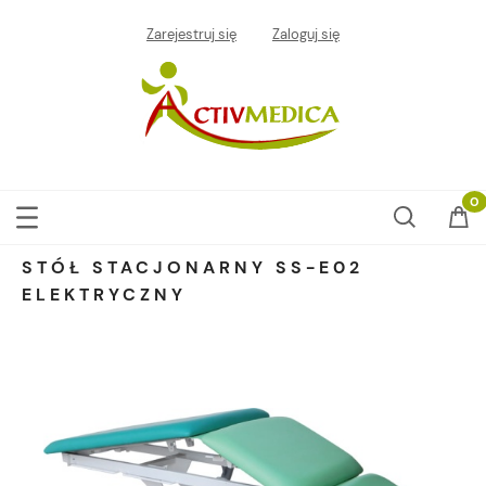
Zarejestruj się
Zaloguj się
STÓŁ STACJONARNY SS-E02
ELEKTRYCZNY