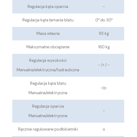
Regulacja kąta oparcia
-
Regulacja kąta łamania blatu
0° do 30°
Masa własna
93 kg
Maksymalne obciążenie
160 kg
Regulacja wysokości
- /• / -
Manualna/elektryczna/hydrauliczna
Regulacja kąta blatu
•
/o
Manualna/elektryczna
Regulacja oparcia
-
Manualna/elektryczna
Ręcznie regulowane podłokietniki
o