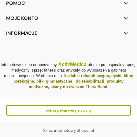
POMOC
MOJE KONTO
INFORMACJE
ActivMedica
Internetowy sklep ortopedyczny
oferuje profesjonalny sprzęt
medyczny, sprzęt fitness oraz artykuły do wyposażenia gabinetu
rehabilitacyjnego. W ofercie m.in.
kształtki rehabilitacyjne
,
dyski, kliny
korekcyjne
,
piłki gimnastyczne i do rehabilitacji
,
produkty
medyczne
,
taśmy do ćwiczeń Thera Band
.
pokaż pełną wersję strony
Sklep internetowy Shoper.pl