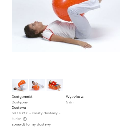
Dostępność:
Wysyłka w:
Dostępny
5 dni
Dostawa:
od 17,00 zł
- Koszty dostawy -
kurier
sprawdź formy dostawy
Cena nie zawiera ewentualnych kosztów płatności