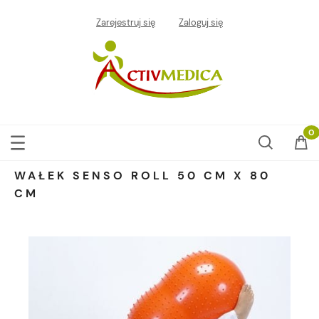
Zarejestruj się
Zaloguj się
WAŁEK SENSO ROLL 50 CM X 80
CM