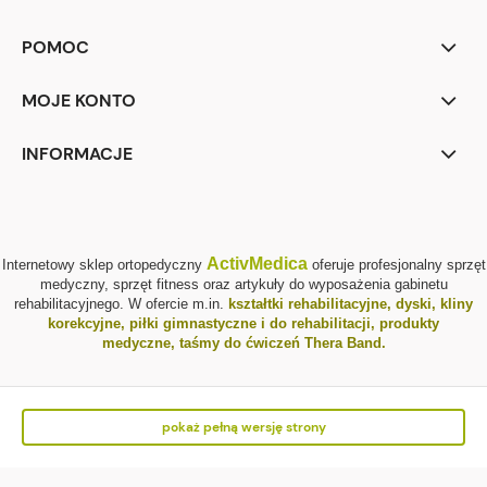
POMOC
MOJE KONTO
INFORMACJE
ActivMedica
Internetowy sklep ortopedyczny
oferuje profesjonalny sprzęt
medyczny, sprzęt fitness oraz artykuły do wyposażenia gabinetu
rehabilitacyjnego. W ofercie m.in.
kształtki rehabilitacyjne
,
dyski, kliny
korekcyjne
,
piłki gimnastyczne i do rehabilitacji
,
produkty
medyczne
,
taśmy do ćwiczeń Thera Band
.
pokaż pełną wersję strony