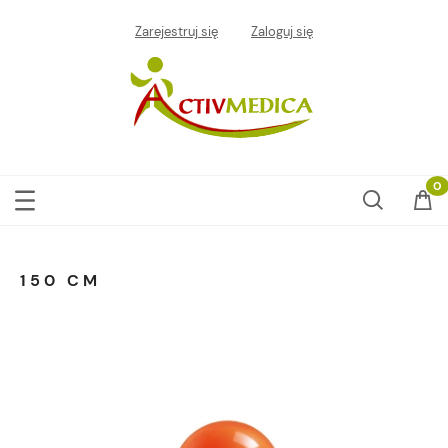
Zarejestruj się
Zaloguj się
150 CM