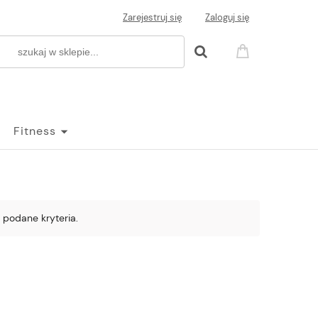
Zarejestruj się
Zaloguj się
Fitness
 podane kryteria.