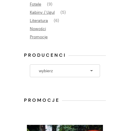
Fotele
(9)
Kabiny / Ugul
(5)
Literatura
(6)
Nowości
Promocje
PRODUCENCI
PROMOCJE