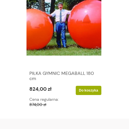
PIŁKA GYMNIC MEGABALL 180
cm
824,00 zł
Do koszyka
Cena regularna:
874,00 zł