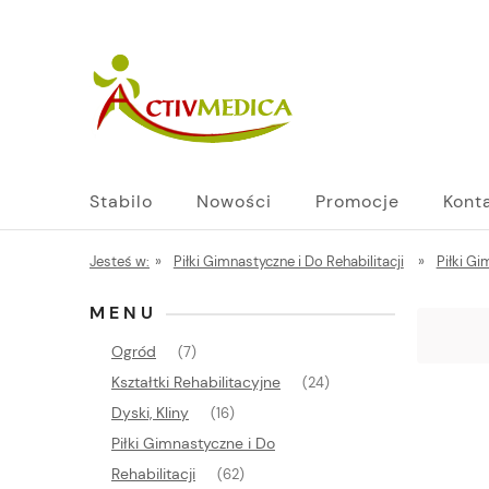
Stabilo
Nowości
Promocje
Kont
Jesteś w:
»
Piłki Gimnastyczne i Do Rehabilitacji
»
Piłki G
MENU
Ogród
(7)
Kształtki Rehabilitacyjne
(24)
Dyski, Kliny
(16)
Piłki Gimnastyczne i Do
Rehabilitacji
(62)